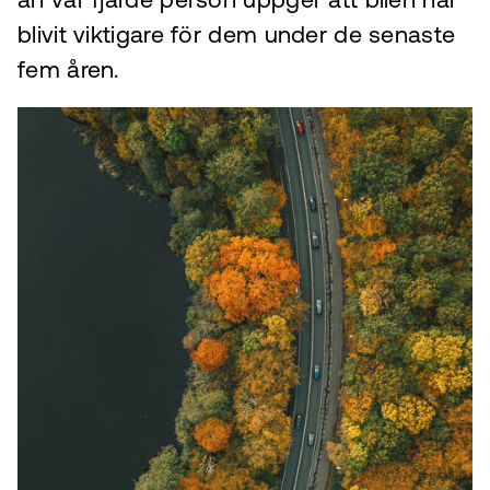
än var fjärde person uppger att bilen har
blivit viktigare för dem under de senaste
fem åren.