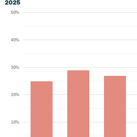
2025
50%
40%
30%
20%
10%