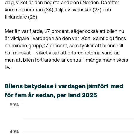
dag, vilket är den högsta andelen i Norden. Därefter
kommer norrmän (34), följt av svenskar (27) och
finländare (25).
Mer än var fjärde, 27 procent, säger också att bilen nu
är viktigare i vardagen än den var 2021. Samtidigt finns
en mindre grupp, 17 procent, som tycker att bilens roll
har minskat – vilket visar att erfarenheterna varierar,
men att bilen fortfarande är central i många människors
liv.
Bilens betydelse i vardagen jämfört med
för fem år sedan, per land 2025
50%
40%