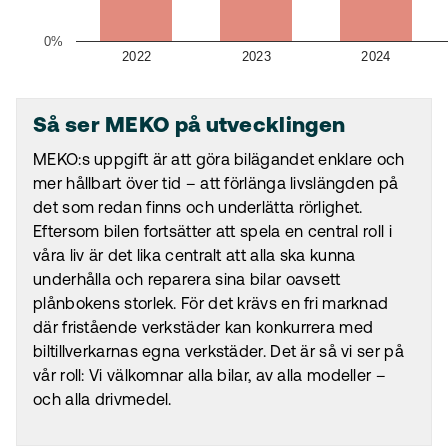
0%
2022
2023
2024
Så ser MEKO på utvecklingen
MEKO:s
uppgift är att göra bilägandet enklare och
mer hållbart över tid – att förlänga livslängden på
det som redan finns och underlätta rörlighet.
Eftersom bilen fortsätter att spela en central roll i
våra liv är det lika centralt att alla ska kunna
underhålla och reparera sina bilar oavsett
plånbokens storlek. För det krävs en fri marknad
där fristående verkstäder kan konkurrera med
biltillverkarnas egna verkstäder. Det är så vi ser på
vår roll: Vi välkomnar alla bilar, av alla modeller –
och alla drivmedel.