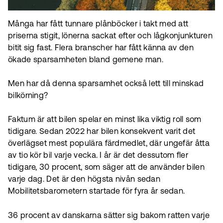
Många har fått tunnare plånböcker i takt med att
priserna stigit, lönerna sackat efter och lågkonjunkturen
bitit sig fast. Flera branscher har fått känna av den
ökade sparsamheten bland gemene man.
Men har då denna sparsamhet också lett till minskad
bilkörning?
Faktum är att bilen spelar en minst lika viktig roll som
tidigare. Sedan 2022 har bilen konsekvent varit det
överlägset mest populära färdmedlet, där ungefär åtta
av tio kör bil varje vecka. I år är det dessutom fler
tidigare, 30 procent, som säger att de använder bilen
varje dag. Det är den högsta nivån sedan
Mobilitetsbarometern startade för fyra år sedan.
36 procent av danskarna sätter sig bakom ratten varje