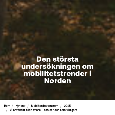
Den största
undersökningen om
mobilitetstrender i
Norden
Hem
Nyheter
Mobilitetsbarometern
2025
Vi använder bilen oftare – och ser den som viktigare