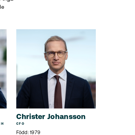
de
Christer Johansson
CH
CFO
Född: 1979