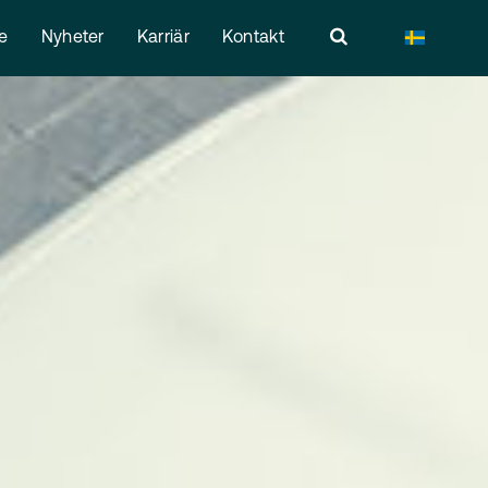
re
Nyheter
Karriär
Kontakt