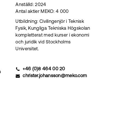
Anställd: 2024
Antal aktier MEKO: 4 000
Utbildning: Civilingenjör i Teknisk
Fysik, Kungliga Tekniska Högskolan
kompletterat med kurser i ekonomi
och juridik vid Stockholms
Universitet.
+46 (0)8 464 00 20
m
christer.johansson@meko.com