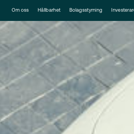
Om oss
Hållbarhet
Bolagsstyrning
Investera