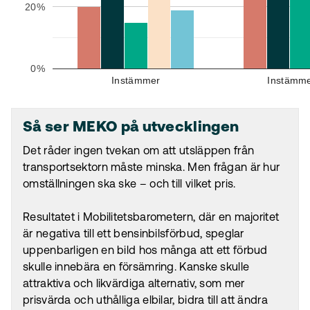
20%
0%
Instämmer
Instämme
Så ser MEKO på utvecklingen
Det råder ingen tvekan om att utsläppen från
transportsektorn måste minska. Men frågan är hur
omställningen ska ske – och till vilket pris.
Resultatet i Mobilitetsbarometern, där en majoritet
är negativa till ett bensinbilsförbud, speglar
uppenbarligen en bild hos många att ett förbud
skulle innebära en försämring. Kanske skulle
attraktiva och likvärdiga alternativ, som mer
prisvärda och uthålliga elbilar, bidra till att ändra