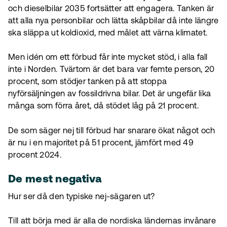
och dieselbilar 2035 fortsätter att engagera. Tanken är
att alla nya personbilar och lätta skåpbilar då inte längre
ska släppa ut koldioxid, med målet att värna klimatet.
Men idén om ett förbud får inte mycket stöd, i alla fall
inte i Norden. Tvärtom är det bara var femte person, 20
procent, som stödjer tanken på att stoppa
nyförsäljningen av fossildrivna bilar. Det är ungefär lika
många som förra året, då stödet låg på 21 procent.
De som säger nej till förbud har snarare ökat något och
är nu i en majoritet på 51 procent, jämfört med 49
procent 2024.
De mest negativa
Hur ser då den typiske nej-sägaren ut?
Till att börja med är alla de nordiska ländernas invånare