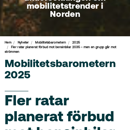
mobilitetstrender i
Norden
Hem
Nyheter
Mobilitetsbarometern
2025
Fler ratar planerat förbud mot bensinbilar 2035 – men en grupp går mot
strömmen
Mobilitetsbarometern
2025
Fler ratar
planerat förbud