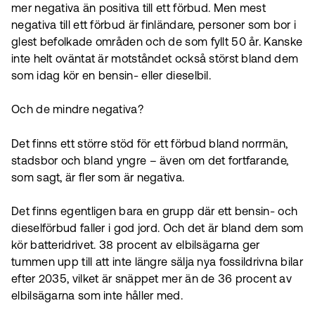
mer negativa än positiva till ett förbud. Men mest
negativa till ett förbud är finländare, personer som bor i
glest befolkade områden och de som fyllt 50 år. Kanske
inte helt oväntat är motståndet också störst bland dem
som idag kör en bensin- eller dieselbil.
Och de mindre negativa?
Det finns ett större stöd för ett förbud bland norrmän,
stadsbor och bland yngre – även om det fortfarande,
som sagt, är fler som är negativa.
Det finns egentligen bara en grupp där ett bensin- och
dieselförbud faller i god jord. Och det är bland dem som
kör batteridrivet. 38 procent av elbilsägarna ger
tummen upp till att inte längre sälja nya fossildrivna bilar
efter 2035, vilket är snäppet mer än de 36 procent av
elbilsägarna som inte håller med.