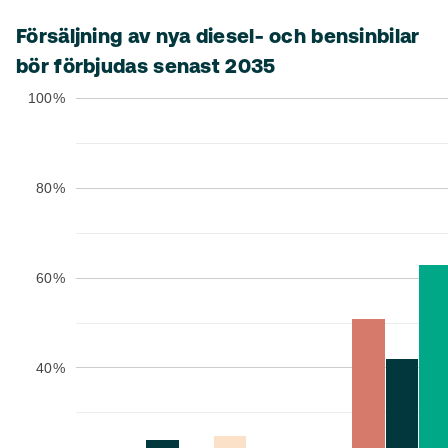
Försäljning av nya diesel- och bensinbilar
bör förbjudas senast 2035
100%
80%
60%
40%