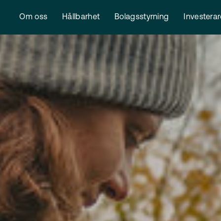
Om oss
Hållbarhet
Bolagsstyrning
Investera