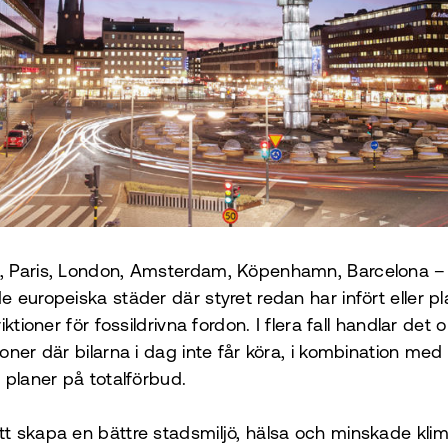
, Paris, London, Amsterdam, Köpenhamn, Barcelona –
e europeiska städer där styret redan har infört eller pl
riktioner för fossildrivna fordon. I flera fall handlar det 
zoner där bilarna i dag inte får köra, i kombination me
a planer på totalförbud.
t skapa en bättre stadsmiljö, hälsa och minskade klim