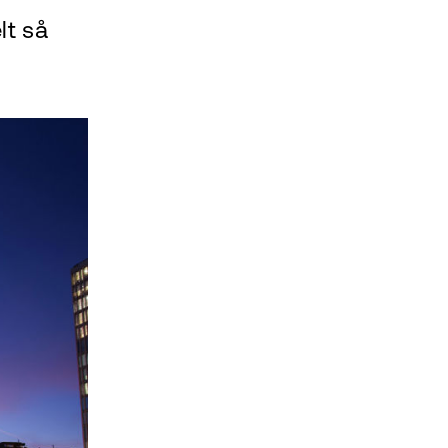
lt så