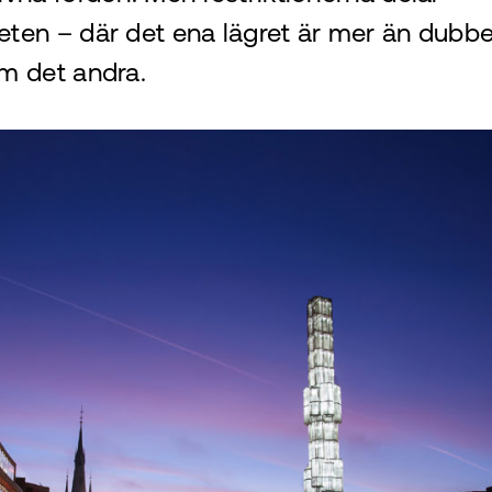
eten – där det ena lägret är mer än dubbe
om det andra.