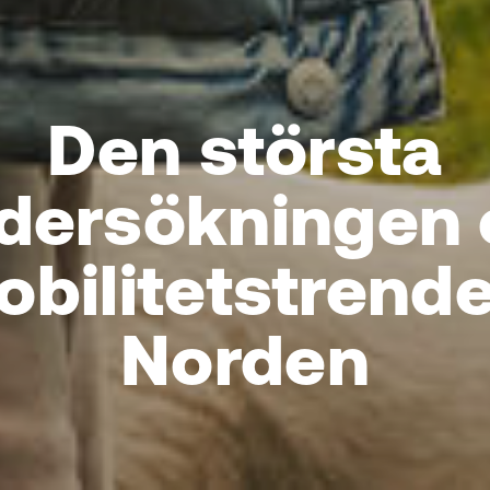
Den största
dersökningen
bilitetstrende
Norden