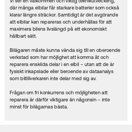
Vi ser en välkommen och viktig teknikutveckling,
där många elbilar får starkare batterier som också
klarar längre sträckor. Samtidigt är det avgörande
att elbilar kan repareras och underhållas för att
maximera bilens livslängd på ett ekonomiskt
hållbart sätt.
Bilägaren måste kunna vända sig till en oberoende
verkstad som har möjlighet att komma åt och
reparera enskilda delar i en elbil – utan att de är
fysiskt inkapslade eller beroende av dataanalys
som biltillverkaren inte delar med sig av.
Frågan om fri konkurrens och möjligheten att
reparera är därför viktigare än någonsin – inte
minst för bilägarnas bästa.