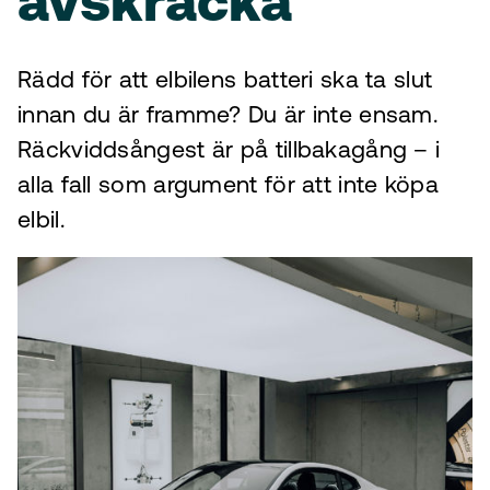
avskräcka
Rädd för att elbilens batteri ska ta slut
innan du är framme? Du är inte ensam.
Räckviddsångest är på tillbakagång – i
alla fall som argument för att inte köpa
elbil.