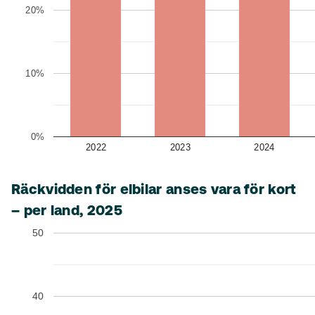
20%
10%
0%
2022
2023
2024
Räckvidden för elbilar anses vara för kort
– per land, 2025
50
40