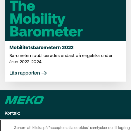
Mobilitetsbarometern 2022
Barometern publicerades endast på engelska under
åren 2022–2024.
Läs rapporten
Kontakt
Genom att klicka på "acceptera alla cookies" samtycker du till lagring