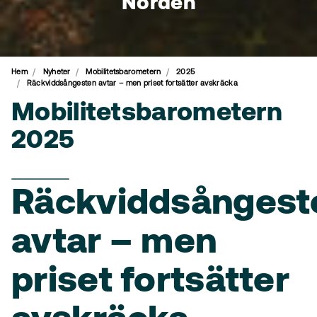
Norden
Hem
Nyheter
Mobilitetsbarometern
2025
Räckviddsångesten avtar – men priset fortsätter avskräcka
Mobilitetsbarometern
2025
Räckviddsångest
avtar – men
priset fortsätter