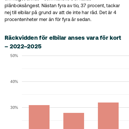
plånboksångest. Nästan fyra av tio, 37 procent, tackar
nej till elbilar på grund av att de inte har råd. Det är 4
procentenheter mer än för fyra år sedan.
Räckvidden för elbilar anses vara för kort
– 2022–2025
50%
40%
30%