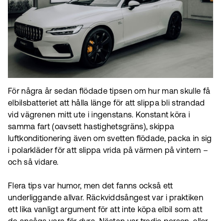
För några år sedan flödade tipsen om hur man skulle få
elbilsbatteriet att hålla länge för att slippa bli strandad
vid vägrenen mitt ute i ingenstans. Konstant köra i
samma fart (oavsett hastighetsgräns), skippa
luftkonditionering även om svetten flödade, packa in sig
i polarkläder för att slippa vrida på värmen på vintern –
och så vidare.
Flera tips var humor, men det fanns också ett
underliggande allvar. Räckviddsångest var i praktiken
ett lika vanligt argument för att inte köpa elbil som att