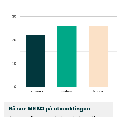
30
20
10
0
Danmark
Finland
Norge
Så ser MEKO på utvecklingen