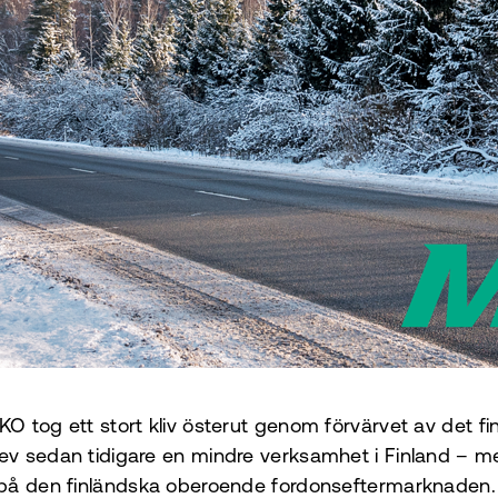
 tog ett stort kliv österut genom förvärvet av det fi
 sedan tidigare en mindre verksamhet i Finland – men
på den finländska oberoende fordonseftermarknaden. 