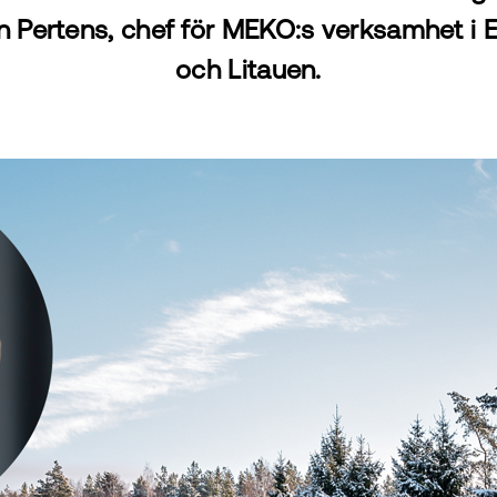
n Pertens, chef för MEKO:s verksamhet i E
och Litauen.