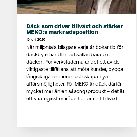
Däck som driver tillväxt och stärker
MEKO:s marknadsposition
18 juni 2026
När miljontals bilägare varje år bokar tid för
däckbyte handlar det sällan bara om
däcken. För verkstäderna är det ett av de
viktigaste tillfällena att möta kunder, bygga
långsiktiga relationer och skapa nya
affärsmöjligheter. För MEKO är däck därför
mycket mer än en säsongsprodukt – det är
ett strategiskt område för fortsatt tillväxt.