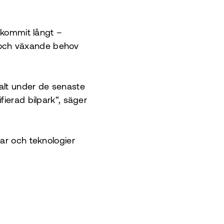
e kommit långt –
gt och växande behov
alt under de senaste
fierad bilpark“, säger
ar och teknologier