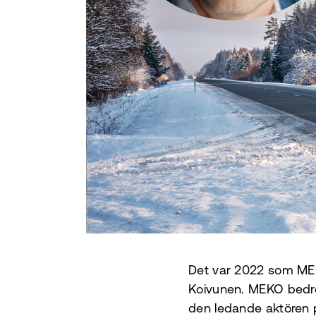
Det var 2022 som MEKO
Koivunen. MEKO bedrev
den ledande aktören 