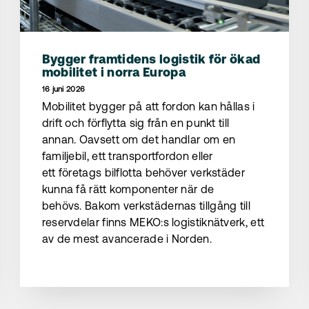
Bygger framtidens logistik för ökad
mobilitet i norra Europa
16 juni 2026
Mobilitet bygger på att fordon kan hållas i
drift och förflytta sig från en punkt till
annan. Oavsett om det handlar om en
familjebil, ett transportfordon eller
ett företags bilflotta behöver verkstäder
kunna få rätt komponenter när de
behövs. Bakom verkstädernas tillgång till
reservdelar finns MEKO:s logistiknätverk, ett
av de mest avancerade i Norden.