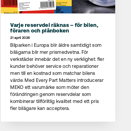
Varje reservdel räknas – för bilen,
föraren och plånboken
21 april 2026
Bilparken i Europa blir äldre samtidigt som
bilägarna blir mer prismedvetna. För
verkstäder innebär det en ny verklighet: fler
kunder behöver service och reparationer
men till en kostnad som matchar bilens
värde. Med Every Part Matters introducerar
MEKO ett varumärke som möter den
förändringen genom reservdelar som
kombinerar tillförlitlig kvalitet med ett pris
fler bilägare kan acceptera.