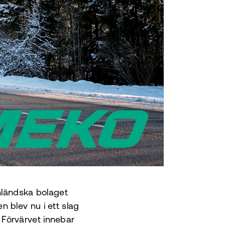
nländska bolaget
 blev nu i ett slag
Förvärvet innebar