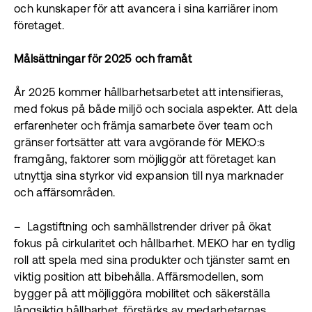
och kunskaper för att avancera i sina karriärer inom
företaget.
Målsättningar för 2025 och framåt
År 2025 kommer hållbarhetsarbetet att intensifieras,
med fokus på både miljö och sociala aspekter. Att dela
erfarenheter och främja samarbete över team och
gränser fortsätter att vara avgörande för MEKO:s
framgång, faktorer som möjliggör att företaget kan
utnyttja sina styrkor vid expansion till nya marknader
och affärsområden.
– Lagstiftning och samhällstrender driver på ökat
fokus på cirkularitet och hållbarhet. MEKO har en tydlig
roll att spela med sina produkter och tjänster samt en
viktig position att bibehålla. Affärsmodellen, som
bygger på att möjliggöra mobilitet och säkerställa
långsiktig hållbarhet, förstärks av medarbetarnas