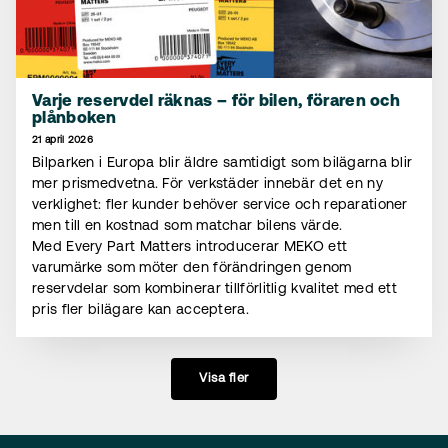
Varje reservdel räknas – för bilen, föraren och
plånboken
21 april 2026
Bilparken i Europa blir äldre samtidigt som bilägarna blir
mer prismedvetna. För verkstäder innebär det en ny
verklighet: fler kunder behöver service och reparationer
men till en kostnad som matchar bilens värde.
Med Every Part Matters introducerar MEKO ett
varumärke som möter den förändringen genom
reservdelar som kombinerar tillförlitlig kvalitet med ett
pris fler bilägare kan acceptera.
Visa fler