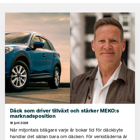
Däck som driver tillväxt och stärker MEKO:s
marknadsposition
18 juni 2026
När miljontals bilägare varje år bokar tid för däckbyte
handlar det sällan bara om däcken. För verkstäderna är