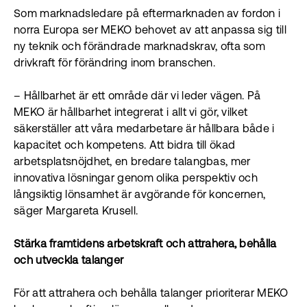
Som marknadsledare på eftermarknaden av fordon i
norra Europa ser MEKO behovet av att anpassa sig till
ny teknik och förändrade marknadskrav, ofta som
drivkraft för förändring inom branschen.
– Hållbarhet är ett område där vi leder vägen. På
MEKO är hållbarhet integrerat i allt vi gör, vilket
säkerställer att våra medarbetare är hållbara både i
kapacitet och kompetens. Att bidra till ökad
arbetsplatsnöjdhet, en bredare talangbas, mer
innovativa lösningar genom olika perspektiv och
långsiktig lönsamhet är avgörande för koncernen,
säger Margareta Krusell.
Stärka framtidens arbetskraft och attrahera, behålla
och utveckla talanger
För att attrahera och behålla talanger prioriterar MEKO