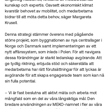
kunskap och expertis. Oavsett ekonomiskt klimat
kvarstår behovet av mobilitet, och medarbetarna
bidrar till att möta detta behov, säger Margareta
Krusell.
Denna strategi stämmer överens med pågående
större projekt, som byggnationen av nya centrallager i
Norge och Danmark samt implementeringen av ett
nytt affärssystem, som inleds i Polen. För att navigera
dessa förändringar är starkt ledarskap avgörande. Att
ge tydlig riktning, erbjuda stöd och säkerställa att
medarbetarna har rätt förutsättningar för att lyckas är
avgörande för att skapa engagerade team som kan nå
sin fulla potential.
– Vi är fast beslutna att aktivt mäta och arbeta mot
mångfald som en del av våra långsiktiga mål. Den
bredare användningen av MEKO-namnet i fler av våra