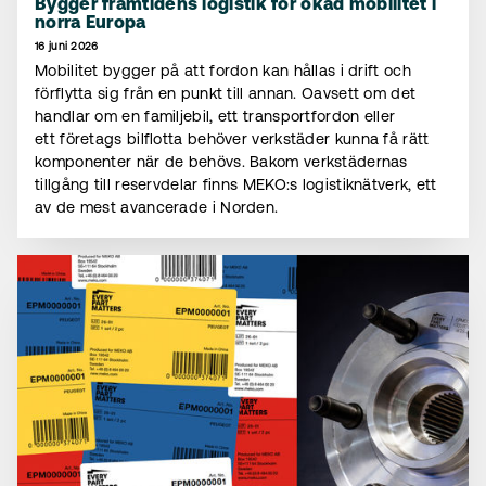
Bygger framtidens logistik för ökad mobilitet i
norra Europa
16 juni 2026
Mobilitet bygger på att fordon kan hållas i drift och
förflytta sig från en punkt till annan. Oavsett om det
handlar om en familjebil, ett transportfordon eller
ett företags bilflotta behöver verkstäder kunna få rätt
komponenter när de behövs. Bakom verkstädernas
tillgång till reservdelar finns MEKO:s logistiknätverk, ett
av de mest avancerade i Norden.