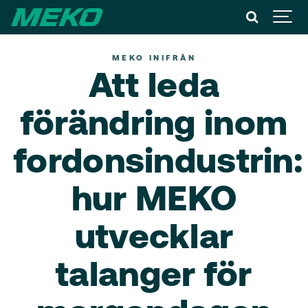
MEKO INIFRÅN
Att leda
förändring inom
fordonsindustrin:
hur MEKO
utvecklar
talanger för