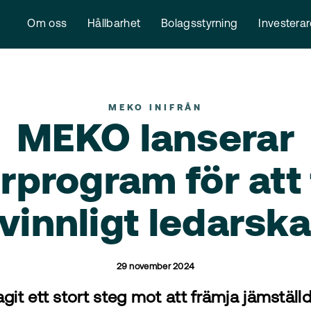
Om oss
Hållbarhet
Bolagsstyrning
Investera
MEKO INIFRÅN
MEKO lanserar
program för att
vinnligt ledarsk
29 november 2024
git ett stort steg mot att främja jämställ