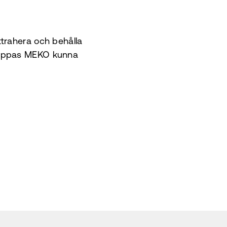
trahera och behålla
 hoppas MEKO kunna