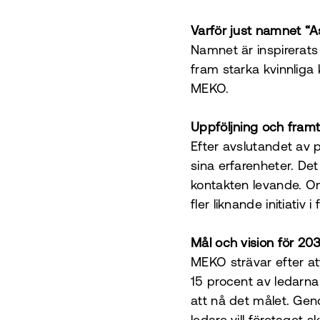
Varför just namnet “A
Namnet är inspirerats 
fram starka kvinnliga k
MEKO.
Uppföljning och framt
Efter avslutandet av 
sina erfarenheter. Det
kontakten levande. Om
fler liknande initiativ i
Mål och vision för 20
MEKO strävar efter att
15 procent av ledarna
att nå det målet. Gen