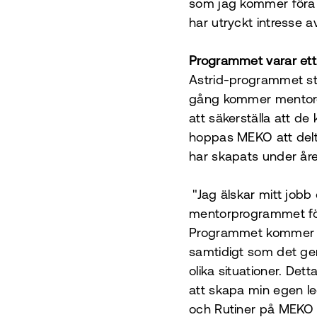
som jag kommer föra 
har utryckt intresse 
Programmet varar ett
Astrid-programmet st
gång kommer mentore
att säkerställa att de
hoppas MEKO att delt
har skapats under åre
"Jag älskar mitt jobb 
mentorprogrammet för
Programmet kommer at
samtidigt som det ger
olika situationer. Det
att skapa min egen led
och Rutiner på MEKO 