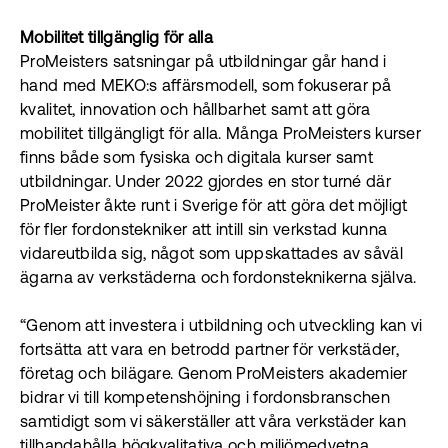
Mobilitet tillgänglig för alla
ProMeisters satsningar på utbildningar går hand i
hand med MEKO:s affärsmodell, som fokuserar på
kvalitet, innovation och hållbarhet samt att göra
mobilitet tillgängligt för alla. Många ProMeisters kurser
finns både som fysiska och digitala kurser samt
utbildningar. Under 2022 gjordes en stor turné där
ProMeister åkte runt i Sverige för att göra det möjligt
för fler fordonstekniker att intill sin verkstad kunna
vidareutbilda sig, något som uppskattades av såväl
ägarna av verkstäderna och fordonsteknikerna själva.
“Genom att investera i utbildning och utveckling kan vi
fortsätta att vara en betrodd partner för verkstäder,
företag och bilägare. Genom ProMeisters akademier
bidrar vi till kompetenshöjning i fordonsbranschen
samtidigt som vi säkerställer att våra verkstäder kan
tillhandahålla högkvalitativa och miljömedvetna