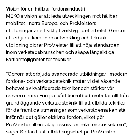
Vision för en hållbar fordonsindustri
MEKO:s vision är att leda utvecklingen mot hållbar
mobilitet i norra Europa, och ProMeisters
utbildningar är ett viktigt verktyg i det arbetet. Genom
att erbjuda kompetensutveckling och teknisk
utbildning bidrar ProMeister till att höja standarden
inom verkstadsbranschen och skapa långsiktiga
karriärmöjligheter för tekniker.
“Genom att erbjuda avancerade utbildningar i modern
fordons- och verkstadsteknik möter vi det växande
behovet av kvalificerade tekniker och stärker vår
närvaro i norra Europa. Vårt kursutbud omfattar allt från
grundläggande verkstadsteknik till att utbilda tekniker
för de framtida utmaningar som verkstäderna kan stå
inför när det gäller eldrivna fordon, vilket gör
ProMeister till en viktig resurs för hela fordonssektorn”,
säger Stefan Lust, utbildningschef på ProMeister.