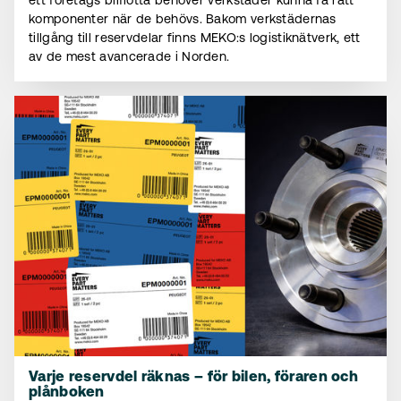
ett företags bilflotta behöver verkstäder kunna få rätt
komponenter när de behövs. Bakom verkstädernas
tillgång till reservdelar finns MEKO:s logistiknätverk, ett
av de mest avancerade i Norden.
Varje reservdel räknas – för bilen, föraren och
plånboken