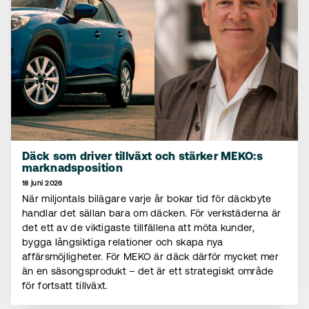
Däck som driver tillväxt och stärker MEKO:s
marknadsposition
18 juni 2026
När miljontals bilägare varje år bokar tid för däckbyte
handlar det sällan bara om däcken. För verkstäderna är
det ett av de viktigaste tillfällena att möta kunder,
bygga långsiktiga relationer och skapa nya
affärsmöjligheter. För MEKO är däck därför mycket mer
än en säsongsprodukt – det är ett strategiskt område
för fortsatt tillväxt.