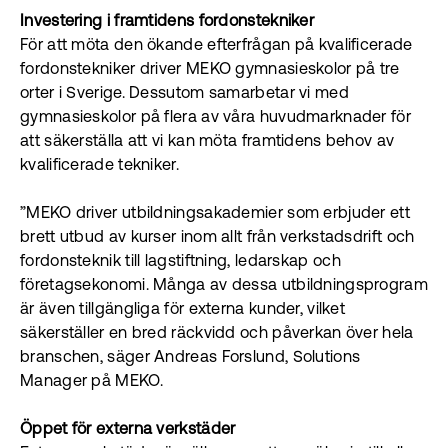
Investering i framtidens fordonstekniker
För att möta den ökande efterfrågan på kvalificerade
fordonstekniker driver MEKO gymnasieskolor på tre
orter i Sverige. Dessutom samarbetar vi med
gymnasieskolor på flera av våra huvudmarknader för
att säkerställa att vi kan möta framtidens behov av
kvalificerade tekniker.
”MEKO driver utbildningsakademier som erbjuder ett
brett utbud av kurser inom allt från verkstadsdrift och
fordonsteknik till lagstiftning, ledarskap och
företagsekonomi. Många av dessa utbildningsprogram
är även tillgängliga för externa kunder, vilket
säkerställer en bred räckvidd och påverkan över hela
branschen, säger Andreas Forslund, Solutions
Manager på MEKO.
Öppet för externa verkstäder