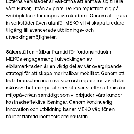
Externa verkstäder är välkomna att anmäla sig till alla
våra kurser, i mån av plats. De kan registrera sig på
webbplatsen för respektive akademi. Genom att bjuda
in verkstäder även utanför MEKO vill vi skapa bredare
tillgång till avancerade utbildnings- och
utvecklingsmöjligheter.
Säkerställ en hållbar framtid för fordonsindustrin
MEKOs engagemang i utvecklingen av
elbilsmarknaden är en viktig del av vår övergripande
strategi för att skapa mer hållbar mobilitet. Genom att
leda branschen inom service och reparation av elbilar,
inklusive batterireparationer, strävar vi efter att minska
miljöpåverkan samtidigt som vi erbjuder våra kunder
kostnadseffektiva lösningar. Genom kontinuerlig
innovation och utbildning banar MEKO väg för en
hållbar framtid inom fordonsindustrin.