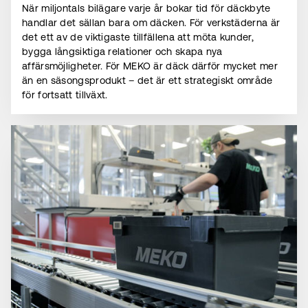
När miljontals bilägare varje år bokar tid för däckbyte
handlar det sällan bara om däcken. För verkstäderna är
det ett av de viktigaste tillfällena att möta kunder,
bygga långsiktiga relationer och skapa nya
affärsmöjligheter. För MEKO är däck därför mycket mer
än en säsongsprodukt – det är ett strategiskt område
för fortsatt tillväxt.