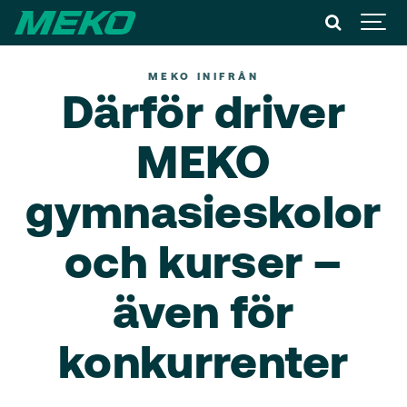
MEKO INIFRÅN
Därför driver
MEKO
gymnasieskolor
och kurser –
även för
konkurrenter