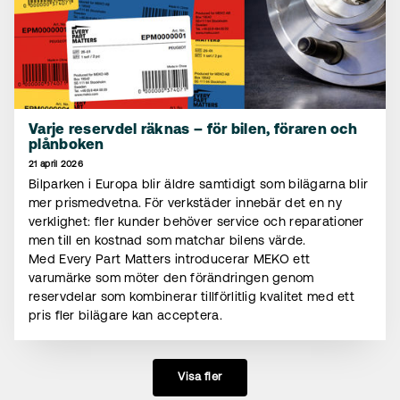
Varje reservdel räknas – för bilen, föraren och
plånboken
21 april 2026
Bilparken i Europa blir äldre samtidigt som bilägarna blir
mer prismedvetna. För verkstäder innebär det en ny
verklighet: fler kunder behöver service och reparationer
men till en kostnad som matchar bilens värde.
Med Every Part Matters introducerar MEKO ett
varumärke som möter den förändringen genom
reservdelar som kombinerar tillförlitlig kvalitet med ett
pris fler bilägare kan acceptera.
Visa fler