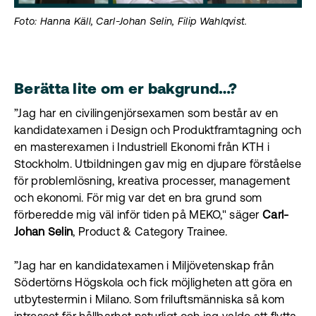
Foto: Hanna Käll, Carl-Johan Selin, Filip Wahlqvist.
Berätta lite om er bakgrund…?
”Jag har en civilingenjörsexamen som består av en
kandidatexamen i Design och Produktframtagning och
en masterexamen i Industriell Ekonomi från KTH i
Stockholm. Utbildningen gav mig en djupare förståelse
för problemlösning, kreativa processer, management
och ekonomi. För mig var det en bra grund som
förberedde mig väl inför tiden på MEKO," säger
Carl-
Johan Selin
, Product & Category Trainee.
”Jag har en kandidatexamen i Miljövetenskap från
Södertörns Högskola och fick möjligheten att göra en
utbytestermin i Milano. Som friluftsmänniska så kom