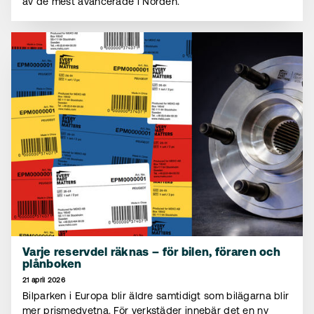
av de mest avancerade i Norden.
Varje reservdel räknas – för bilen, föraren och
plånboken
21 april 2026
Bilparken i Europa blir äldre samtidigt som bilägarna blir
mer prismedvetna. För verkstäder innebär det en ny