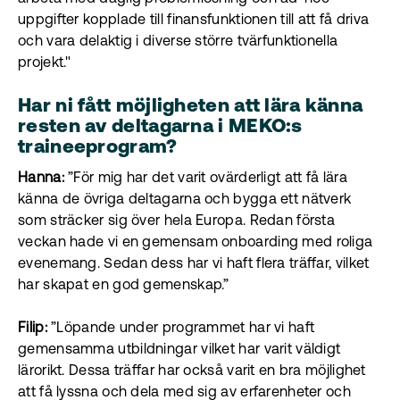
uppgifter kopplade till finansfunktionen till att få driva
och vara delaktig i diverse större tvärfunktionella
projekt."
Har ni fått möjligheten att lära känna
resten av deltagarna i MEKO:s
traineeprogram?
Hanna:
”För mig har det varit ovärderligt att få lära
känna de övriga deltagarna och bygga ett nätverk
som sträcker sig över hela Europa. Redan första
veckan hade vi en gemensam onboarding med roliga
evenemang. Sedan dess har vi haft flera träffar, vilket
har skapat en god gemenskap.”
Filip:
”Löpande under programmet har vi haft
gemensamma utbildningar vilket har varit väldigt
lärorikt. Dessa träffar har också varit en bra möjlighet
att få lyssna och dela med sig av erfarenheter och