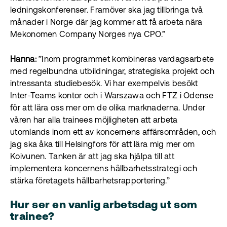
ledningskonferenser. Framöver ska jag tillbringa två
månader i Norge där jag kommer att få arbeta nära
Mekonomen Company Norges nya CPO.”
Hanna:
”Inom programmet kombineras vardagsarbete
med regelbundna utbildningar, strategiska projekt och
intressanta studiebesök. Vi har exempelvis besökt
Inter-Teams kontor och i Warszawa och FTZ i Odense
för att lära oss mer om de olika marknaderna. Under
våren har alla trainees möjligheten att arbeta
utomlands inom ett av koncernens affärsområden, och
jag ska åka till Helsingfors för att lära mig mer om
Koivunen. Tanken är att jag ska hjälpa till att
implementera koncernens hållbarhetsstrategi och
stärka företagets hållbarhetsrapportering.”
Hur ser en vanlig arbetsdag ut som
trainee?