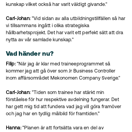
kunskap vilket också har varit väldigt givande."
Carl-Johan:
”Vid sidan av alla utbildningstillfällen så har
vi tillsammans ingått i olika strategiska
hållbarhetsprojekt. Det har varit ett perfekt sätt att dra
nytta av vår samlade kunskap."
Vad händer nu?
Filip:
”När jag är klar med traineeprogrammet så
kommer jag att gå över som Jr Business Controller
inom affärsområdet Mekonomen Company Sverige."
Carl-Johan:
”Tiden som trainee har stärkt min
förståelse för hur respektive avdelning fungerar. Det
har gett mig tid att fundera vad jag vill göra framöver
och jag har en tydlig målbild för framtiden.”
Hanna:
”Planen är att fortsätta vara en del av