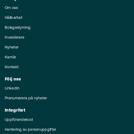
Om oss
Hållbarhet
Bolagsstyrning
Investerare
Nyheter
Karriär
Kontakt
Följ oss
LinkedIn
Prenumerera på nyheter
Integritet
Uppförandekod
Hantering av personuppgifter