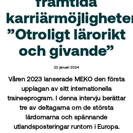
framtida
karriärmöjlighete
”Otroligt lärorikt
och givande”
22 januari 2024
Våren 2023 lanserade MEKO den första
upplagan av sitt internationella
traineeprogram. I denna intervju berättar
tre av deltagarna om de största
lärdomarna och spännande
utlandsposteringar runtom i Europa.