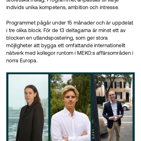
teoretiska inslag. Programmet anpassas till varje
individs unika kompetens, ambition och intresse.
Programmet pågår under 15 månader och är uppdelat
i tre olika block. För de 13 deltagarna är minst ett av
blocken en utlandspostering, som ger stora
möjligheter att bygga ett omfattande internationellt
nätverk med kollegor runtom i MEKO:s affärsområden i
norra Europa.