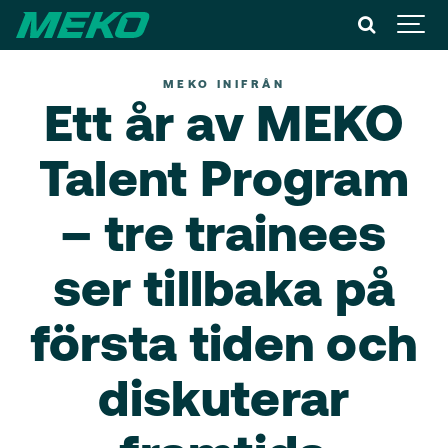
MEKO INIFRÅN
Ett år av MEKO
Talent Program
– tre trainees
ser tillbaka på
första tiden och
diskuterar