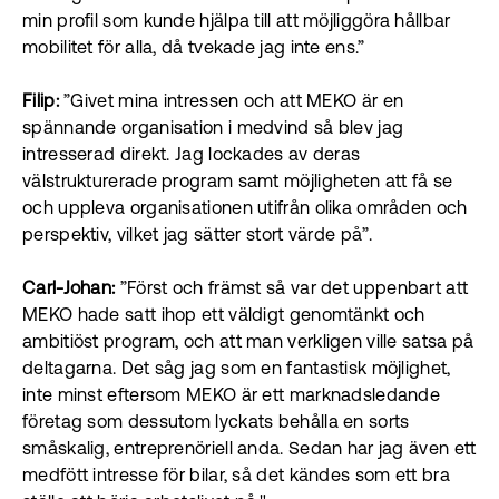
min profil som kunde hjälpa till att möjliggöra hållbar
mobilitet för alla, då tvekade jag inte ens.”
Filip:
”Givet mina intressen och att MEKO är en
spännande organisation i medvind så blev jag
intresserad direkt. Jag lockades av deras
välstrukturerade program samt möjligheten att få se
och uppleva organisationen utifrån olika områden och
perspektiv, vilket jag sätter stort värde på”.
Carl-Johan:
”Först och främst så var det uppenbart att
MEKO hade satt ihop ett väldigt genomtänkt och
ambitiöst program, och att man verkligen ville satsa på
deltagarna. Det såg jag som en fantastisk möjlighet,
inte minst eftersom MEKO är ett marknadsledande
företag som dessutom lyckats behålla en sorts
småskalig, entreprenöriell anda. Sedan har jag även ett
medfött intresse för bilar, så det kändes som ett bra