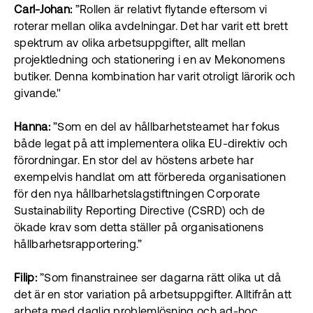
Carl-Johan:
”Rollen är relativt flytande eftersom vi
roterar mellan olika avdelningar. Det har varit ett brett
spektrum av olika arbetsuppgifter, allt mellan
projektledning och stationering i en av Mekonomens
butiker. Denna kombination har varit otroligt lärorik och
givande."
Hanna:
”Som en del av hållbarhetsteamet har fokus
både legat på att implementera olika EU-direktiv och
förordningar. En stor del av höstens arbete har
exempelvis handlat om att förbereda organisationen
för den nya hållbarhetslagstiftningen Corporate
Sustainability Reporting Directive (CSRD) och de
ökade krav som detta ställer på organisationens
hållbarhetsrapportering.”
Filip:
”Som finanstrainee ser dagarna rätt olika ut då
det är en stor variation på arbetsuppgifter. Alltifrån att
arbeta med daglig problemlösning och ad-hoc