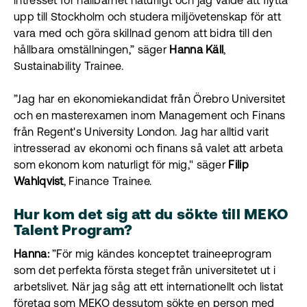
intresset för hållbarhet naturligt och jag valde att flytta
upp till Stockholm och studera miljövetenskap för att
vara med och göra skillnad genom att bidra till den
hållbara omställningen,” säger
Hanna Käll
,
Sustainability Trainee.
”Jag har en ekonomiekandidat från Örebro Universitet
och en masterexamen inom Management och Finans
från Regent's University London. Jag har alltid varit
intresserad av ekonomi och finans så valet att arbeta
som ekonom kom naturligt för mig," säger
Filip
Wahlqvist
, Finance Trainee.
Hur kom det sig att du sökte till MEKO
Talent Program?
Hanna:
”För mig kändes konceptet traineeprogram
som det perfekta första steget från universitetet ut i
arbetslivet. När jag såg att ett internationellt och listat
företag som MEKO dessutom sökte en person med