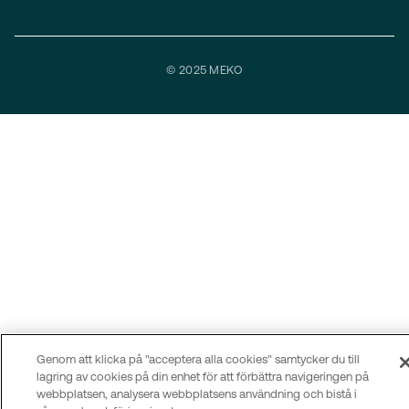
© 2025 MEKO
Genom att klicka på "acceptera alla cookies" samtycker du till
lagring av cookies på din enhet för att förbättra navigeringen på
webbplatsen, analysera webbplatsens användning och bistå i